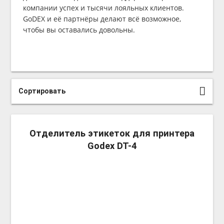
компании успех и тысячи лояльных клиентов.
GoDEX и её партнёры делают всё возможное,
чтобы вы оставались довольны.
Сортировать
more_v
Отделитель этикеток для принтера
Godex DT-4