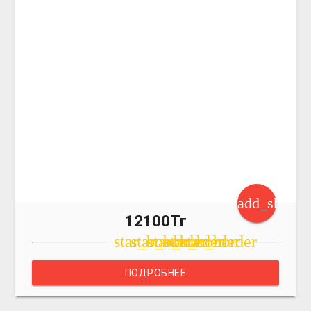
add_shoppi
12100Тг
star_border
star_border
star_border
star_border
star_border
ПОДРОБНЕЕ