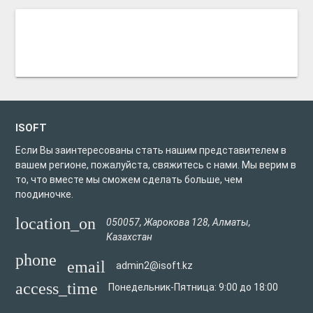
ISOFT
Если Вы заинтересованы стать нашим представителем в
вашем регионе, пожалуйста, свяжитесь с нами. Мы верим в
то, что вместе мы сможем сделать больше, чем
поодиночке.
location_on
050057
,
Жарокова 128
,
Алматы
,
Казахстан
phone
email
admin2@isoft.kz
access_time
Понедельник-Пятница: 9:00 до 18:00