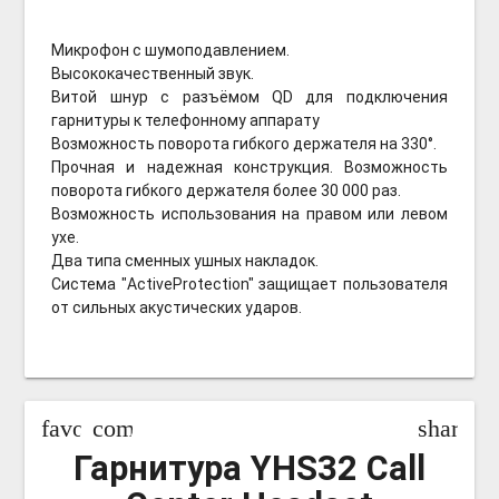
Микрофон с шумоподавлением.
Высококачественный звук.
Витой шнур с разъёмом QD для подключения
гарнитуры к телефонному аппарату
Возможность поворота гибкого держателя на 330°.
Прочная и надежная конструкция. Возможность
поворота гибкого держателя более 30 000 раз.
Возможность использования на правом или левом
ухе.
Два типа сменных ушных накладок.
Система "ActiveProtection" защищает пользователя
от сильных акустических ударов.
favorite_border
compare_arrows
share
Гарнитура YHS32 Call