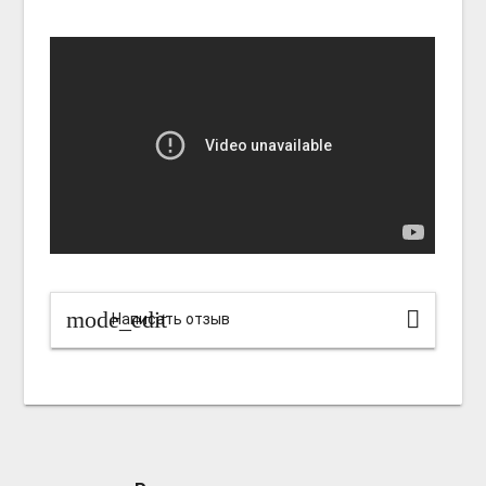
mode_edit
Написать отзыв