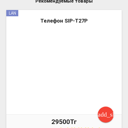
Рекомендуемые товары
LAN
more_v
Телефон SIP-T27P
add_shoppi
29500Тг