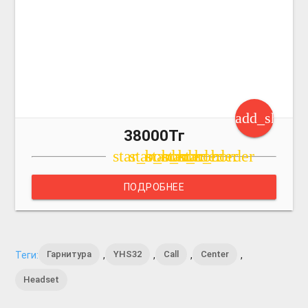
add_shoppi
38000Тг
star_border
star_border
star_border
star_border
star_border
ПОДРОБНЕЕ
Гарнитура
YHS32
Call
Center
Теги:
,
,
,
,
Headset