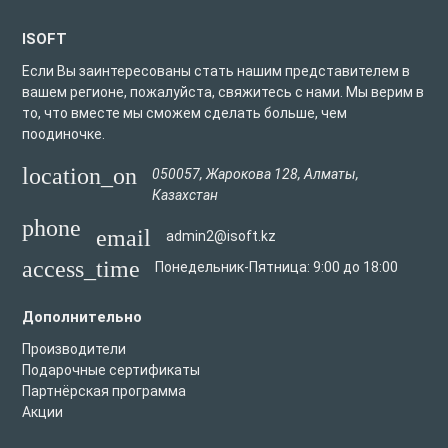
ISOFT
Если Вы заинтересованы стать нашим представителем в
вашем регионе, пожалуйста, свяжитесь с нами. Мы верим в
то, что вместе мы сможем сделать больше, чем
поодиночке.
location_on
050057
,
Жарокова 128
,
Алматы
,
Казахстан
phone
email
admin2@isoft.kz
access_time
Понедельник-Пятница: 9:00 до 18:00
Дополнительно
Производители
Подарочные сертификаты
Партнёрская программа
Акции