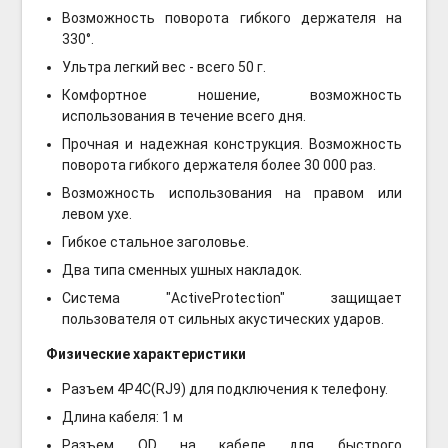
Возможность поворота гибкого держателя на
330°.
Ультра легкий вес - всего 50 г.
Комфортное ношение, возможность
использования в течение всего дня.
Прочная и надежная конструкция. Возможность
поворота гибкого держателя более 30 000 раз.
Возможность использования на правом или
левом ухе.
Гибкое стальное заголовье.
Два типа сменных ушных накладок.
Система "ActiveProtection" защищает
пользователя от сильных акустических ударов.
Физические характеристики
Разъем 4P4C(RJ9) для подключения к телефону.
Длина кабеля: 1 м
Разъем QD на кабеле для быстрого