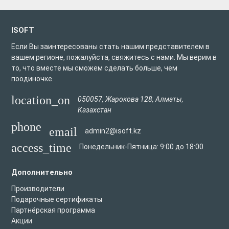
ISOFT
Если Вы заинтересованы стать нашим представителем в
вашем регионе, пожалуйста, свяжитесь с нами. Мы верим в
то, что вместе мы сможем сделать больше, чем
поодиночке.
location_on
050057
,
Жарокова 128
,
Алматы
,
Казахстан
phone
email
admin2@isoft.kz
access_time
Понедельник-Пятница: 9:00 до 18:00
Дополнительно
Производители
Подарочные сертификаты
Партнёрская программа
Акции