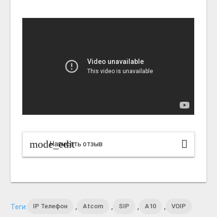
mode_edit
Написать отзыв
IP Телефон
Atcom
SIP
A10
VOIP
Теги:
,
,
,
,