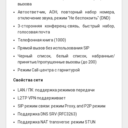
вызова
Автоответчик, АОН, повторный набор номера,
отключение звука, режим "He беспокоить" (DND)
3-сторонняя конференц-связь, быстрый набор,
голосовая почта
Телефонная книга (1000)
Прямой вызов без использования SIP
Черный список, белый список, набранные/
принятые/пропущенные вызовы (до 200)
Режим Call-центра с гарнитурой
Свойства сети
LAN / ПК: поддержка режимов передачи
L2TP VPN поддерживает
SIP режим связи: режим Proxy, and P2P режим
Поддержка DNS SRV (RFC3263)
Поддержка NAT transverse: режим STUN