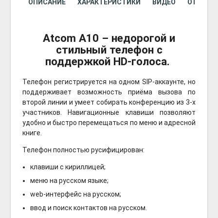
ОПИСАНИЕ
ХАРАКТЕРИСТИКИ
ВИДЕО
ОТЗЫВОВ
Atcom A10
– недорогой и
стильный телефон с
поддержкой HD-голоса.
Телефон регистрируется на одном SIP-аккаунте, но
поддерживает возможность приёма вызова по
второй линии и умеет собирать конференцию из 3-х
участников. Навигационные клавиши позволяют
удобно и быстро перемещаться по меню и адресной
книге.
Телефон полностью русифицирован:
клавиши с кириллицей;
меню на русском языке;
web-интерфейс на русском;
ввод и поиск контактов на русском.