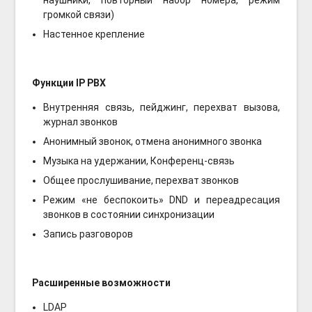
наушники, повторный набор номера, режим
громкой связи)
Настенное крепление
Функции IP PBX
Внутренняя связь, пейджинг, перехват вызова,
журнал звонков
Анонимный звонок, отмена анонимного звонка
Музыка на удержании, Конференц-связь
Общее прослушивание, перехват звонков
Режим «не беспокоить» DND и переадресация
звонков в состоянии синхронизации
Запись разговоров
Расширенные возможности
LDAP