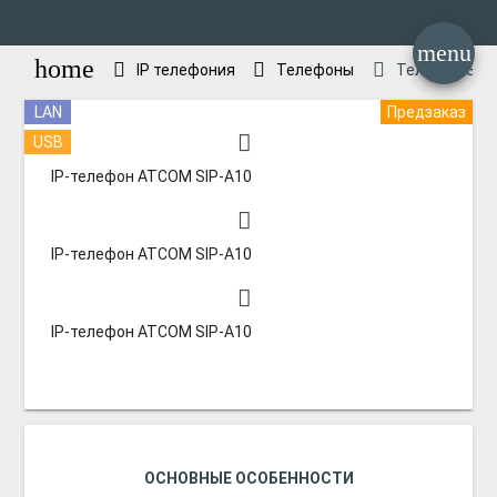
menu
home
IP телефония
Телефоны
Телефон SIP
LAN
Предзаказ
USB
IP-телефон ATCOM SIP-A10
IP-телефон ATCOM SIP-A10
IP-телефон ATCOM SIP-A10
ОСНОВНЫЕ ОСОБЕННОСТИ