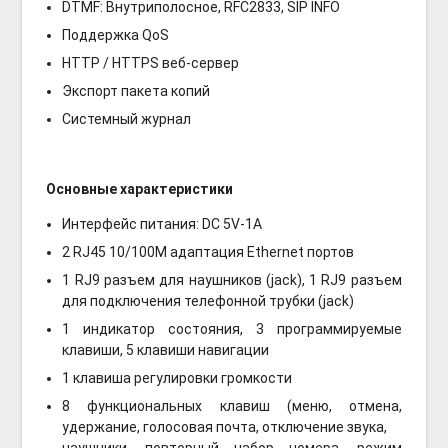
DTMF: Внутриполосное, RFC2833, SIP INFO
Поддержка QoS
HTTP / HTTPS веб-сервер
Экспорт пакета копий
Системный журнал
Основные характеристики
Интерфейс питания: DC 5V-1A
2 RJ45 10/100M адаптация Ethernet портов
1 RJ9 разъем для наушников (jack), 1 RJ9 разъем
для подключения телефонной трубки (jack)
1 индикатор состояния, 3 программируемые
клавиши, 5 клавиши навигации
1 клавиша регулировки громкости
8 функциональных клавиш (меню, отмена,
удержание, голосовая почта, отключение звука,