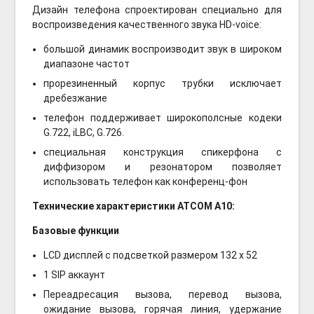
Дизайн телефона спроектирован специально для
воспроизведения качественного звука HD-voice:
большой динамик воспроизводит звук в широком
диапазоне частот
прорезиненный корпус трубки исключает
дребезжание
телефон поддерживает широкополсные кодеки
G.722, iLBC, G.726.
специальная конструкция спикерфона с
диффизором и резонатором позволяет
использовать телефон как конференц-фон
Технические характеристики ATCOM A10
:
Базовые функции
LCD дисплей с подсветкой размером 132 х 52
1 SIP аккаунт
Переадресация вызова, перевод вызова,
ожидание вызова, горячая линия, удержание