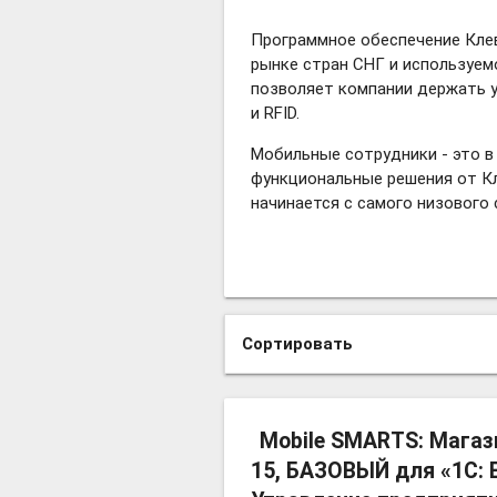
Программное обеспечение Кле
рынке стран СНГ и используем
позволяет компании держать у
и RFID.
Мобильные сотрудники - это в
функциональные решения от К
начинается с самого низового 
Сортировать
Mobile SMARTS: Магаз
15, БАЗОВЫЙ для «1С: 