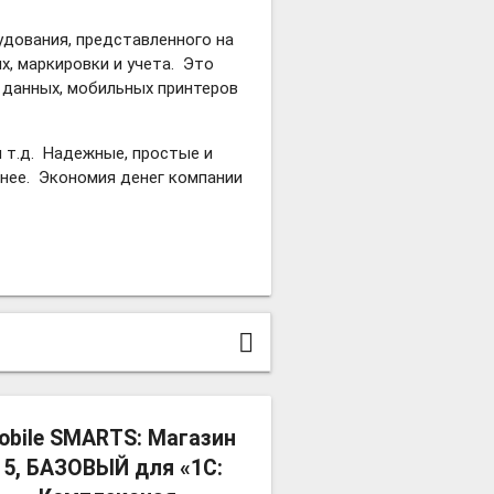
дования, представленного на
, маркировки и учета. Это
 данных, мобильных принтеров
 т.д. Надежные, простые и
нее. Экономия денег компании
more_vert
obile SMARTS: Магазин
15, БАЗОВЫЙ для «1С: