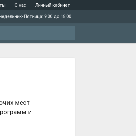
кты
О нас
Личный кабинет
недельник-Пятница: 9:00 до 18:00
close
очих мест
программ и