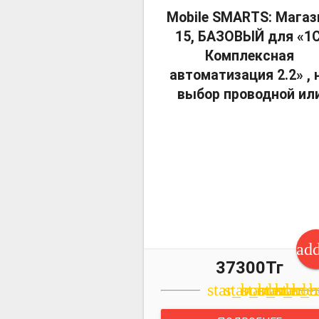
Mobile SMARTS: Магаз
15, БАЗОВЫЙ для «1С
Комплексная
автоматизация 2.2» , 
выбор проводной ил
ad
37300Тг
star_border
star_border
star_borde
star_bor
star_b