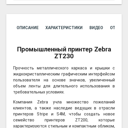
ОПИСАНИЕ
ХАРАКТЕРИСТИКИ
ВИДЕО
ОТЗЫВОВ
Промышленный принтер Zebra
ZT230
Прочность металлического каркаса и крышки с
жидкокристаллическим графическим интерфейсом
пользователя на основе значков, увеличенный
объем ленты для длительного использования в
требовательных условиях.
Компания Zebra учла множество пожеланий
клиентов, а также наследие ведущих в отрасли
принтеров Stripe и S4M, чтобы создать новое
семейство принтеров ZT200, которые
характеризуются стильным и компактным обликом,