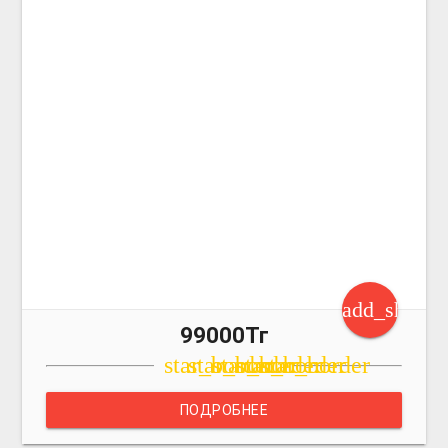
add_shoppi
99000Тг
star_border
star_border
star_border
star_border
star_border
ПОДРОБНЕЕ