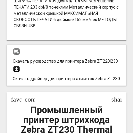
ШИРИНА ПЕЧАТИ 4,09 дюйма/104 мм РАЗРЕШЕНИЕ
ПЕЧАТИ 203 dpi/8 точек/мм Металлический корпус с
металлической крышкой МАКСИМАЛЬНАЯ
СКОРОСТЬ ПЕЧАТИ 6 дюймов/152 мм/сек МЕТОДЫ
СВЯЗИ USB
Скачать руководство для принтера Zebra ZT220|230
Скачать драйвер для принтера этикеток Zebra ZT230
favorite_border
compare_arrows
share
Промышленный
принтер штрихкода
Zebra ZT230 Thermal