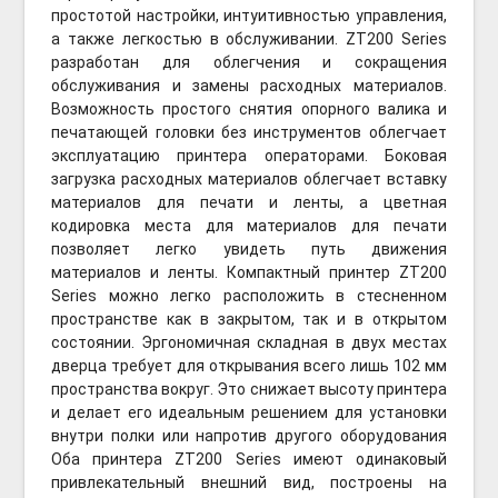
простотой настройки, интуитивностью управления,
а также легкостью в обслуживании. ZT200 Series
разработан для облегчения и сокращения
обслуживания и замены расходных материалов.
Возможность простого снятия опорного валика и
печатающей головки без инструментов облегчает
эксплуатацию принтера операторами. Боковая
загрузка расходных материалов облегчает вставку
материалов для печати и ленты, а цветная
кодировка места для материалов для печати
позволяет легко увидеть путь движения
материалов и ленты. Компактный принтер ZT200
Series можно легко расположить в стесненном
пространстве как в закрытом, так и в открытом
состоянии. Эргономичная складная в двух местах
дверца требует для открывания всего лишь 102 мм
пространства вокруг. Это снижает высоту принтера
и делает его идеальным решением для установки
внутри полки или напротив другого оборудования
Оба принтера ZT200 Series имеют одинаковый
привлекательный внешний вид, построены на