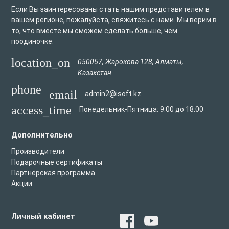
Если Вы заинтересованы стать нашим представителем в
вашем регионе, пожалуйста, свяжитесь с нами. Мы верим в
то, что вместе мы сможем сделать больше, чем
поодиночке.
location_on
050057
,
Жарокова 128
,
Алматы
,
Казахстан
phone
email
admin2@isoft.kz
access_time
Понедельник-Пятница: 9:00 до 18:00
Дополнительно
Производители
Подарочные сертификаты
Партнёрская программа
Акции
Личный кабинет