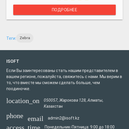
ПОДРОБНЕЕ
Zebra
Теги:
ISOFT
Если Вы заинтересованы стать нашим представителем в
вашем регионе, пожалуйста, свяжитесь с нами. Мы верим в
то, что вместе мы сможем сделать больше, чем
поодиночке.
location_on
050057
,
Жарокова 128
,
Алматы
,
Казахстан
phone
email
admin2@isoft.kz
access_time
Понедельник-Пятница: 9:00 до 18:00