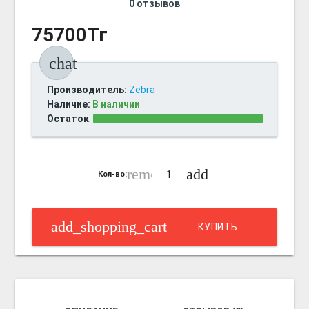
0 отзывов
75700Тг
chat
Производитель:
Zebra
Наличие:
В наличии
Остаток
:
remove_circle_outline
add_circle_outline
Кол-во:
add_shopping_cart
КУПИТЬ