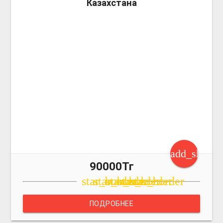
Казахстана
add_shoppi
90000Тг
star_border
star_border
star_border
star_border
star_border
ПОДРОБНЕЕ