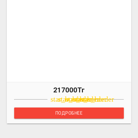
217000Тг
star_border
star_border
star_border
star_border
star_border
ПОДРОБНЕЕ