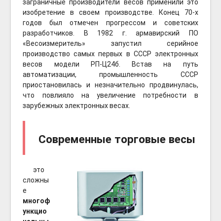
заграничные производители весов применили это
изобретение в своем производстве. Конец 70-х
годов был отмечен прогрессом и советских
разработчиков. В 1982 г. армавирский ПО
«Весоизмеритель» запустил серийное
производство самых первых в СССР электронных
весов модели РП-Ц24б. Встав на путь
автоматизации, промышленность СССР
приостановилась и незначительно продвинулась,
что повлияло на увеличение потребности в
зарубежных электронных весах.
Современные торговые весы
это
сложны
е
многоф
ункцио