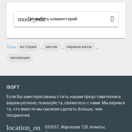
mode_edit
Написать комментарий
история
весов
первые весы
Теги:
,
,
,
эволюция
ISOFT
Если Вы заинтересованы стать нашим представителем в
вашем регионе, пожалуйста, свяжитесь с нами. Мы верим в
то, что вместе мы сможем сделать больше, чем
поодиночке.
location_on
050057
,
Жарокова 128
,
Алматы
,