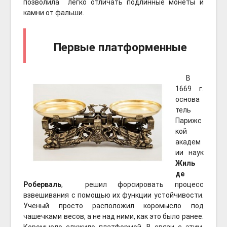
позволила легко отличать подлинные монеты и
камни от фальши.
Первые платформенные
В
1669 г.
основа
тель
Парижс
кой
академ
ии наук
Жиль
де
Роберваль
, решил форсировать процесс
взвешивания с помощью их функции устойчивости.
Ученый просто расположил коромысло под
чашечками весов, а не над ними, как это было ранее.