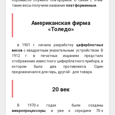
Коромысло служило платформой. В связи с этим
такие весы получили название
платформенные.
Американская фирма
«Толедо»
в 1901 г. начала разработку
циферблатных
весов
с квадратным указательным устройством. В
1912 г. в печатных изданиях предстало
отображение известного циферблатного прибора, в
котором было два противовеса. Один
предназначался для гирь, другой- для товара.
20 век
В 1970-х годах были созданы
микропроцессоры
, а уже к середине 70-х