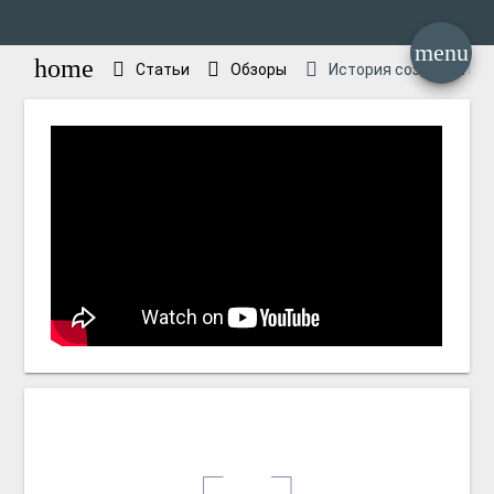
menu
home
Статьи
Обзоры
История создания ве