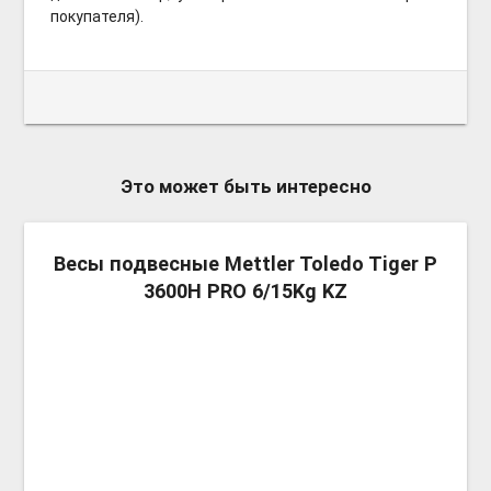
покупателя).
Это может быть интересно
more_v
Весы подвесные Mettler Toledo Tiger P
3600Н PRO 6/15Kg KZ