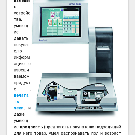
нальны
е
устройс
тва,
умеющ
ие
давать
покупат
елю
информ
ацию о
взвеши
ваемом
продукт
е ,
печата
ть
чеки
,
и
даже
умеющ
ие
продавать
(предлагать покупателю подходящий
для него товар, умея распознавать пол и возраст