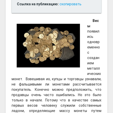
Ссылка на публикацию:
скопировать
Вес
ы
появил
ись
одновр
еменно
с
создан
ием
металл
ических
монет. Взвешивая их, купцы и торговцы узнавали,
не фальшивыми ли монетами рассчитывается
покупатель. Конечно можно предположить, что
продавцы очень часто ошибались. Но это было
только в начале. Потому что в качестве самых
первых весов человеку служили собственные
ладони, определяющие массу монеты путем