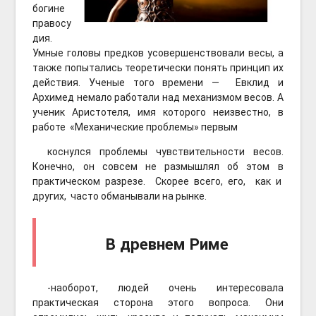
богине
правосу
дия.
Умные головы предков усовершенствовали весы, а
также попытались теоретически понять принцип их
действия. Ученые того времени — Евклид и
Архимед немало работали над механизмом весов. А
ученик Аристотеля, имя которого неизвестно, в
работе «Механические проблемы» первым
коснулся проблемы чувствительности весов.
Конечно, он совсем не размышлял об этом в
практическом разрезе. Скорее всего, его, как и
других, часто обманывали на рынке.
В древнем Риме
-наоборот, людей очень интересовала
практическая сторона этого вопроса. Они