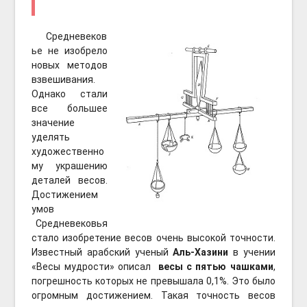
Средневеков
ье не изобрело
новых методов
взвешивания.
Однако стали
все большее
значение
уделять
художественно
му украшению
деталей весов.
Достижением
умов
Средневековья
стало изобретение весов очень высокой точности.
Известный арабский ученый
Аль-Хазини
в учении
«Весы мудрости» описал
весы с пятью чашками
,
погрешность которых не превышала 0,1%. Это было
огромным достижением. Такая точность весов