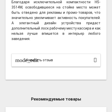
Благодаря исключительной компактности HS-
3514W, освободившееся на стойке место может
быть отведено для рекламы и промо-товаров, что
значительно увеличивает активность покупателей.
А элегантный дизайн устройства придаст
дополнительный лоск рабочему месту кассира и как
нельзя лучше впишется в интерьер любого
заведения.
mode_edit
Написать отзыв
Рекомендуемые товары