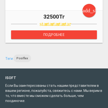
add_shoppi
32500Тг
star
star
star
star
star
ПОДРОБНЕЕ
Posiflex
Теги:
ISOFT
Если Вы заинтересованы стать нашим представителем в
вашем регионе, пожалуйста, свяжитесь с нами. Мы верим в
то, что вместе мы сможем сделать больше, чем
поодиночке.