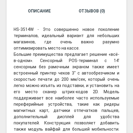
ОПИСАНИЕ
ОТЗЫВОВ (0)
HS-3514W - Это совершенно новое поколение
терминалов, идеальный вариант для небольших
магазинов, где очень важно разумно
оптимизировать место на кассе.
Большие преимущества предлагает решение «всё-
в-одном». Сенсорный POS-терминал с 14’
сенсорным без рамочным экраном также имеет
встроенный принтер чеков 3" с автообрезчиком и
скоростью печати до 200 мм/сек, который очень
легко можно изъять из подставки, и установить на
его место сканер штрих-кодов 2D. Модель
поддерживает все наиболее часто используемые
переферийные устройства, такие как ридеры
магнитных карт, датчики отпечатков пальцев,
дополнительный дисплей для удобства
покупателей. Конструкция позволяет добавить
также модуль вайфай для большей мобильности.