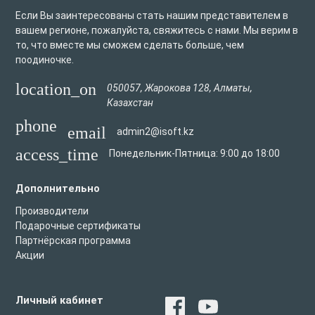
Если Вы заинтересованы стать нашим представителем в
вашем регионе, пожалуйста, свяжитесь с нами. Мы верим в
то, что вместе мы сможем сделать больше, чем
поодиночке.
location_on
050057
,
Жарокова 128
,
Алматы
,
Казахстан
phone
email
admin2@isoft.kz
access_time
Понедельник-Пятница: 9:00 до 18:00
Дополнительно
Производители
Подарочные сертификаты
Партнёрская программа
Акции
Личный кабинет