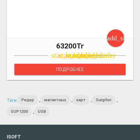
add_shoppi
63200Тг
star_border
star_border
star_border
star_border
star_border
ПОДРОБНЕЕ
Ридер
магнитных
карт
Sunphor
Теги:
,
,
,
,
SUP1200
USB
,
ISOFT