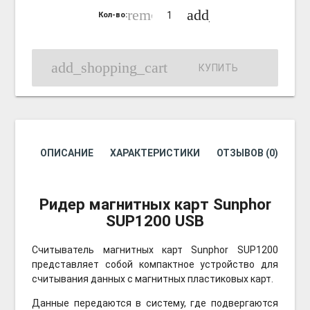
remove_circle_outline
add_circle_outline
Кол-во:
add_shopping_cart
КУПИТЬ
ОПИСАНИЕ
ХАРАКТЕРИСТИКИ
ОТЗЫВОВ (0)
Ридер магнитных карт Sunphor
SUP1200 USB
Считыватель магнитных карт Sunphor SUP1200
представляет собой компактное устройство для
считывания данных с магнитных пластиковых карт.
Данные передаются в систему, где подвергаются