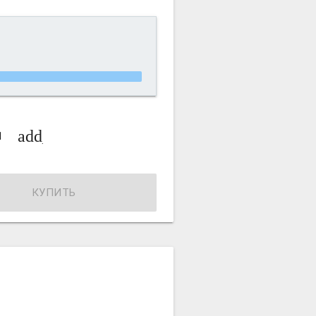
_circle_outline
add_circle_outline
КУПИТЬ