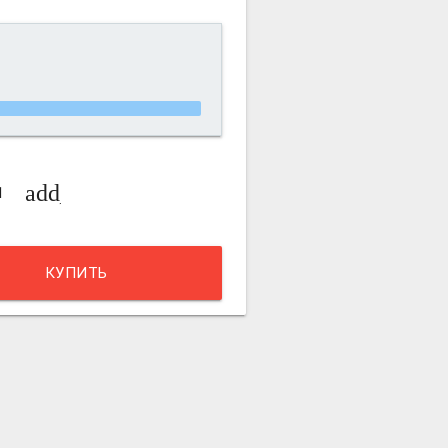
_circle_outline
add_circle_outline
КУПИТЬ