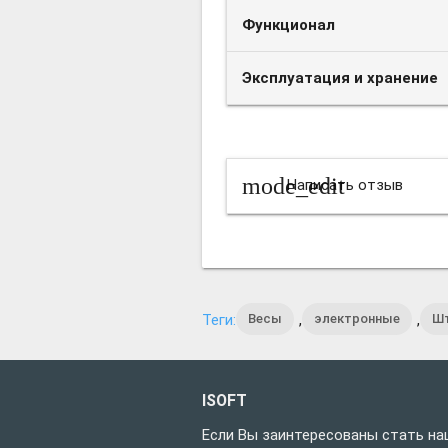
Функционал
Эксплуатация и хранение
mode_edit
Написать отзыв
Весы
электронные
Ш
Теги:
,
,
ISOFT
Если Вы заинтересованы стать на