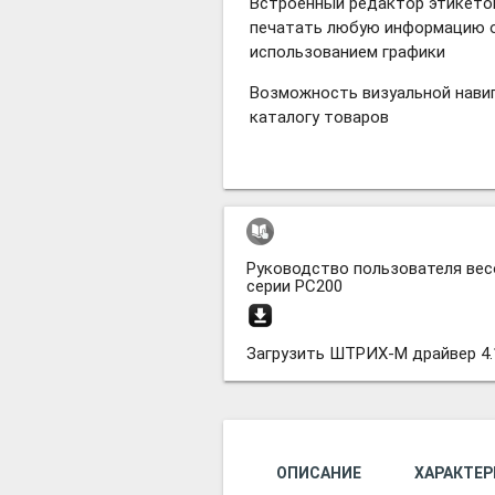
Встроенный редактор этикето
печатать любую информацию о
использованием графики
Возможность визуальной навиг
каталогу товаров
Руководство пользователя ве
серии PC200
Загрузить ШТРИХ-М драйвер 4.
ОПИСАНИЕ
ХАРАКТЕ