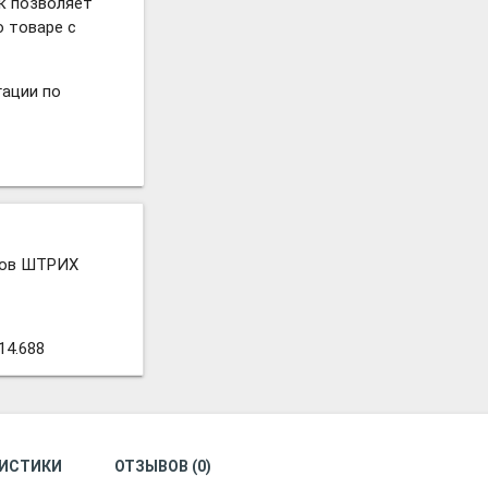
к позволяет
 товаре с
ации по
сов ШТРИХ
14.688
РИСТИКИ
ОТЗЫВОВ (0)