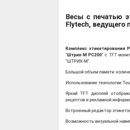
Весы с печатью э
Flytech, ведущего
Комплекс этикетирования 
"
Штрих-М РС200
" с TFT мони
"ШТРИХ-М".
Большой объем памяти: количе
Использование технологии Tou
Яркий TFT дисплей отображ
рецептов и рекламной информ
Встроенный редактор этикето
Возможность визуальной навиг