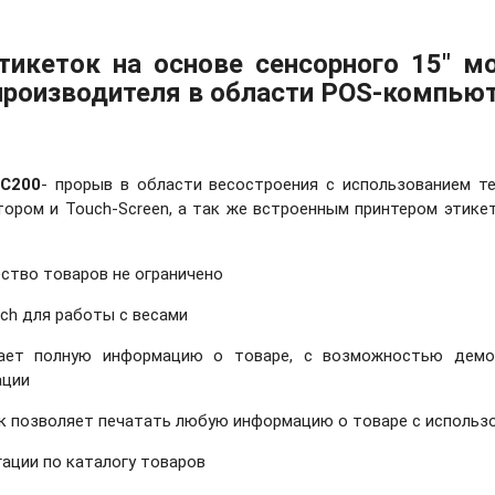
тикеток на основе сенсорного 15" м
 производителя в области POS-компьют
PC200
- прорыв в области весостроения с использованием т
тором и Touch-Screen, а так же встроенным принтером этик
ство товаров не ограничено
ch для работы с весами
ает полную информацию о товаре, с возможностью демон
ации
к позволяет печатать любую информацию о товаре с использ
ации по каталогу товаров