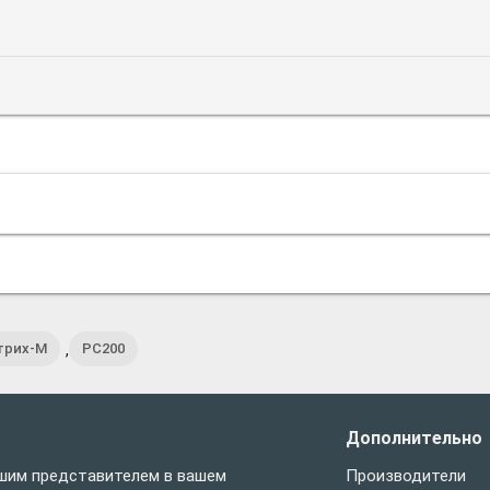
трих-М
PC200
,
Дополнительно
шим представителем в вашем
Производители